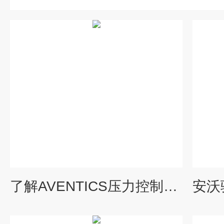
了解AVENTICS压力控制阀R431002823