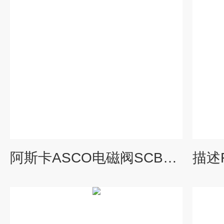
阿斯卡ASCO电磁阀SCB320A180电压230/50