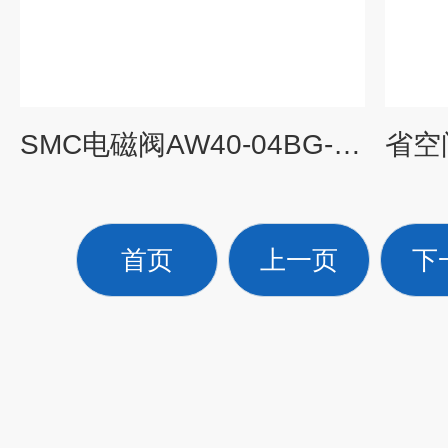
SMC电磁阀AW40-04BG-2-B-X440产品特点
首页
上一页
下