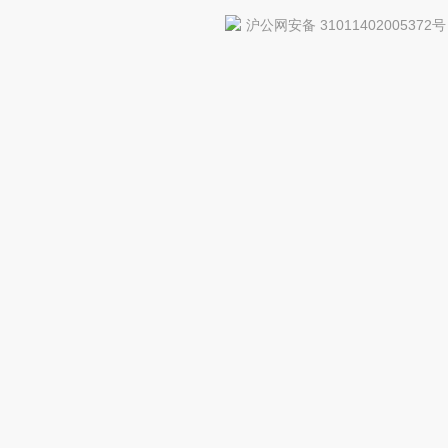
沪公网安备 31011402005372号