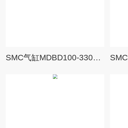
SMC气缸MDBD100-330Z-M9B说明