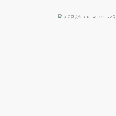
沪公网安备 31011402005372号