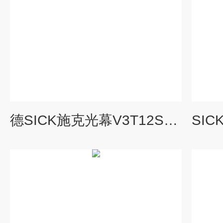
德SICK施克光幕V3T12S-MR32A8规格应用