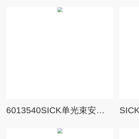
6013540SICK单光束安全光栅VL18-4N3212特点