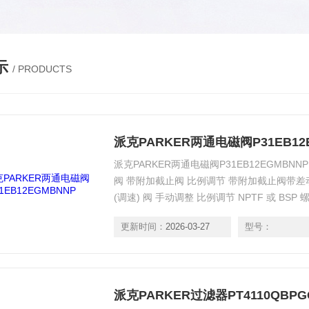
示
/ PRODUCTS
派克PARKER两通电磁阀P31EB12
派克PARKER两通电磁阀P31EB12EGMB
阀 带附加截止阀 比例调节 带附加截止阀带
(调速) 阀 手动调整 比例调节 NPTF 或 BSP 螺
阀 手动调整 手柄 手柄 旋钮 旋钮 单向节流阀 
更新时间：
2026-03-27
型号：
列为钢质阀体的针型节流
派克PARKER过滤器PT4110QBPG