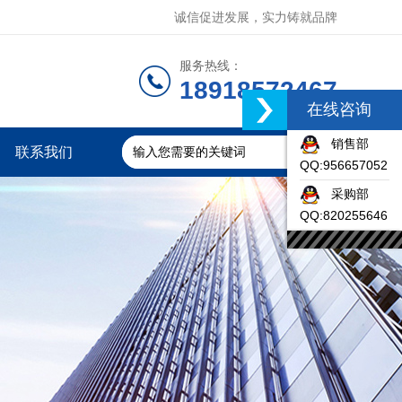
诚信促进发展，实力铸就品牌
服务热线：
18918572467
在线咨询
销售部
联系我们
QQ:956657052
采购部
QQ:820255646