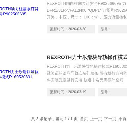
REXROTH轴向柱塞泵订货号R902566695 力
DFR1/31R-VPA12N00 *QDP1* 订货号R9
开路，中压，尺寸： 100 cm³， 压力流量控
更新时间：
2026-03-30
型号：
REXROTH力士乐滑块导轨操作模式R1
REXROTH力士乐滑块导轨操作模式R16053
经验证的滚珠导轨安装孔盖条 所有载荷方向的
料安装孔塞进行安装 轨道末端无需额外空间
更新时间：
2026-03-19
型号：
共 3 条记录，当前 1 / 1 页 首页 上一页 下一页 末