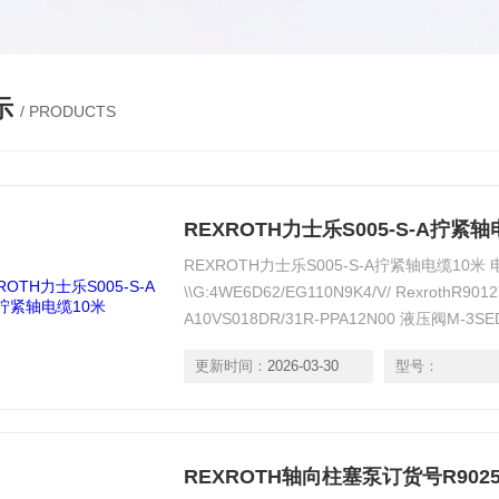
示
/ PRODUCTS
REXROTH力士乐S005-S-A拧紧轴
REXROTH力士乐S005-S-A拧紧轴电缆10米
\\G:4WE6D62/EG110N9K4/V/ RexrothR90
A10VS018DR/31R-PPA12N00 液压阀M-3SE
4WE6Y6X/EG24N9K4
更新时间：
2026-03-30
型号：
REXROTH轴向柱塞泵订货号R90256