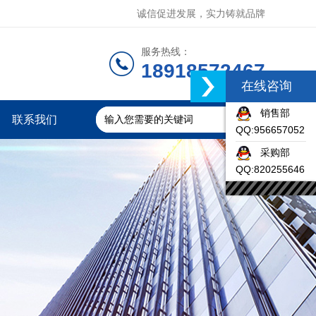
诚信促进发展，实力铸就品牌
服务热线：
18918572467
在线咨询
销售部
联系我们
QQ:956657052
采购部
QQ:820255646