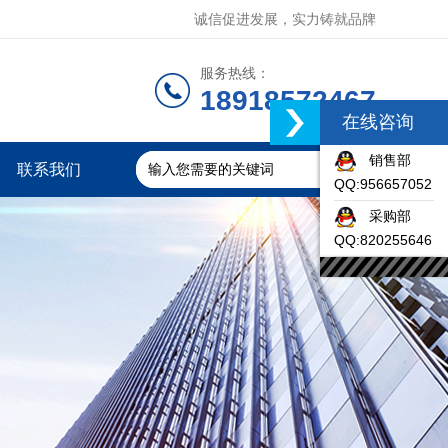
诚信促进发展，实力铸就品牌
服务热线：
18918572467
在线咨询
销售部
联系我们
QQ:956657052
采购部
QQ:820255646