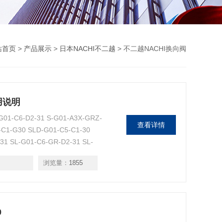
站首页
>
产品展示
>
日本NACHI不二越
> 不二越NACHI换向阀
使用说明
-C6-D2-31 S-G01-A3X-GRZ-
查看详情
-C1-G30 SLD-G01-C5-C1-30
31 SL-G01-C6-GR-D2-31 SL-
浏览量：
1855
0