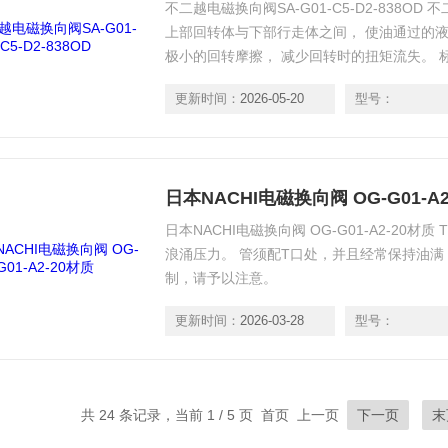
不二越电磁换向阀SA-G01-C5-D2-838O
上部回转体与下部行走体之间， 使油通过的液
极小的回转摩擦， 减少回转时的扭矩流失。 
更新时间：
2026-05-20
型号：
日本NACHI电磁换向阀 OG-G01-A2
日本NACHI电磁换向阀 OG-G01-A2-20
浪涌压力。 管须配T口处，并且经常保持油满
制，请予以注意。
更新时间：
2026-03-28
型号：
共 24 条记录，当前 1 / 5 页 首页 上一页
下一页
末