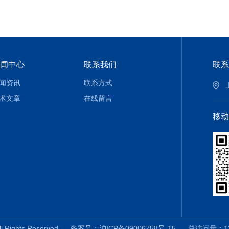
闻中心
联系我们
联系
闻资讯
联系方式
术文章
在线留言
移动
 Rights Reserved
备案号：沪ICP备09006758号-15
总访问量：13