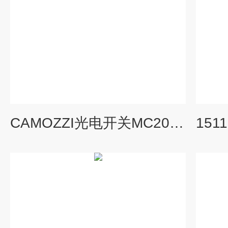
CAMOZZI光电开关MC202-C-25-FL-B