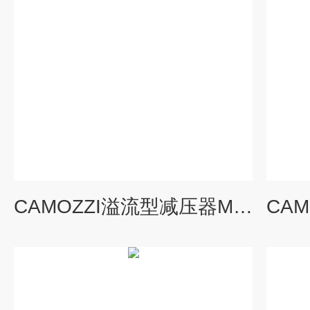
CAMOZZI溢流型减压器MC238-R00气源处理元件