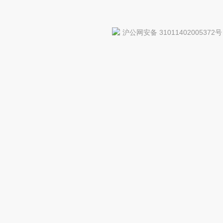
沪公网安备 31011402005372号