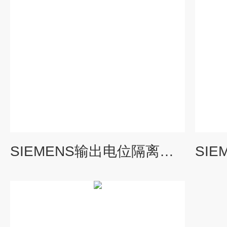
SIEMENS输出电位隔离器6ES7332-5HF00-0AB0