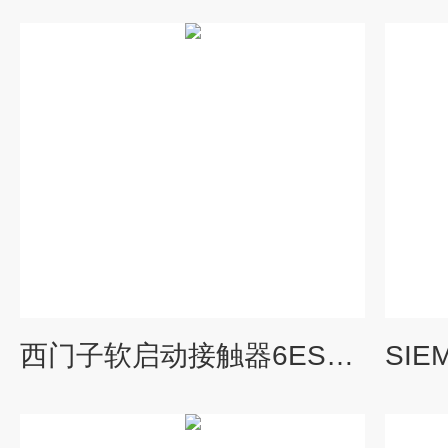
西门子软启动接触器6ES7511-1AK02-0AB0