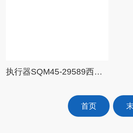
执行器SQM45-29589西门子SIEMENS液位计7ML5221-1BA11
首页