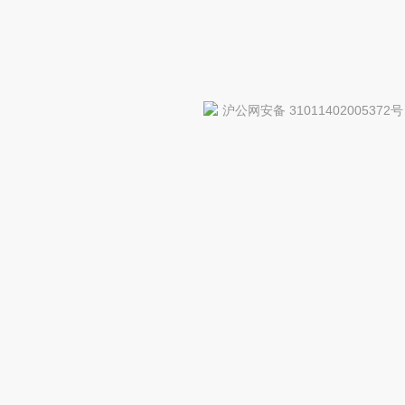
沪公网安备 31011402005372号