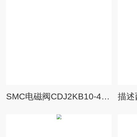
SMC电磁阀CDJ2KB10-45Z-B基本特点