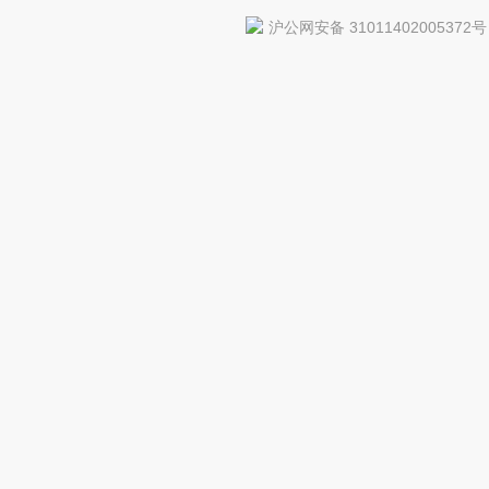
沪公网安备 31011402005372号