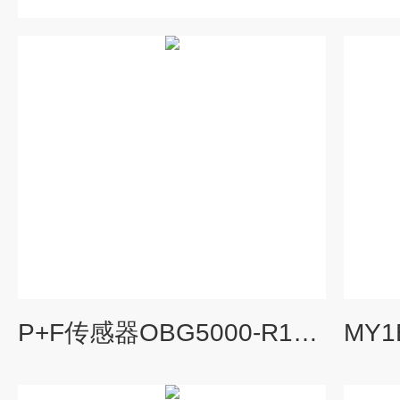
P+F传感器OBG5000-R100-2EP1-IO-0,3M-V1