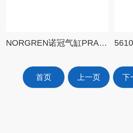
NORGREN诺冠气缸PRA/802125/M/1050产品类型
首页
上一页
下