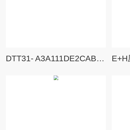
DTT31- A3A111DE2CABAE+H流量计显示面板 XPD0024-AC00