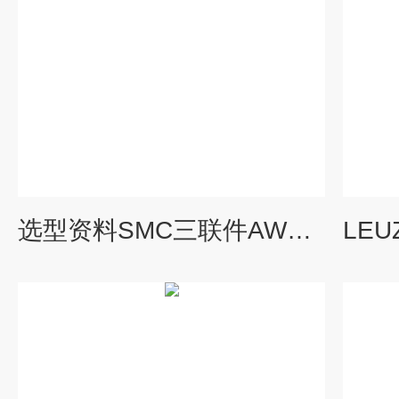
选型资料SMC三联件AW30-N02BG-2-B-X430