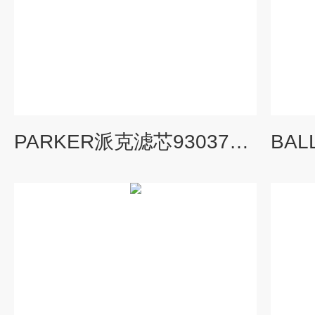
PARKER派克滤芯9303700Q详细介绍