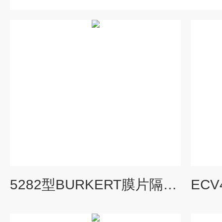
5282型BURKERT膜片隔离电磁阀00220297应用