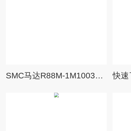
SMC马达R88M-1M10030T-S2