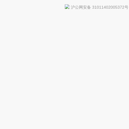
沪公网安备 31011402005372号