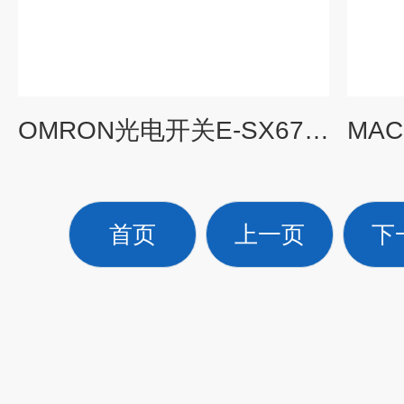
OMRON光电开关E-SX672P-W基本应用
首页
上一页
下