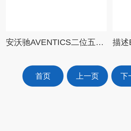
安沃驰AVENTICS二位五通换向阀0820058076
首页
上一页
下