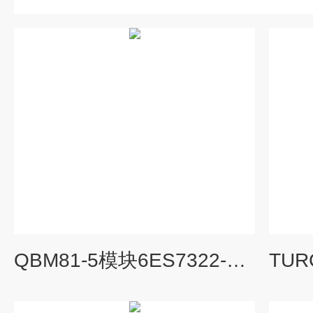
QBM81-5模块6ES7322-1HH01-0AA0西门子