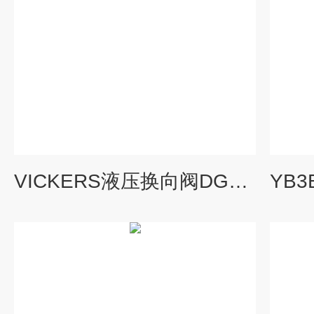
VICKERS液压换向阀DG4V-5-2NJ-M-U-H6-20