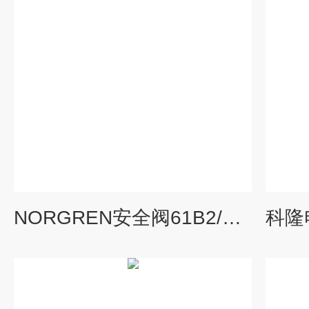
NORGREN安全阀61B2/BT000安装使用方法