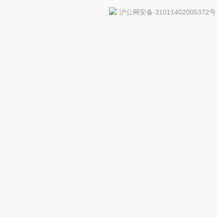
沪公网安备 31011402005372号