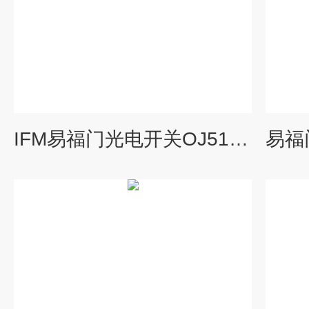
IFM易福门光电开关OJ5126安装及使用