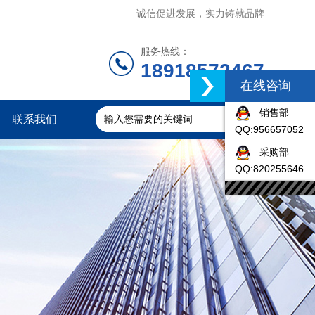
诚信促进发展，实力铸就品牌
服务热线：
18918572467
在线咨询
销售部
联系我们
QQ:956657052
采购部
QQ:820255646