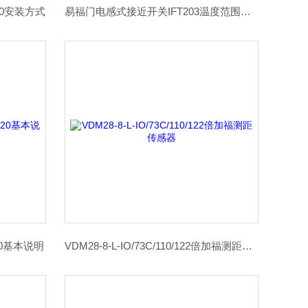
000安装方式
易福门电感式接近开关IFT203温度范围说明
20基本说明
VDM28-8-L-IO/73C/110/122倍加福测距传感器