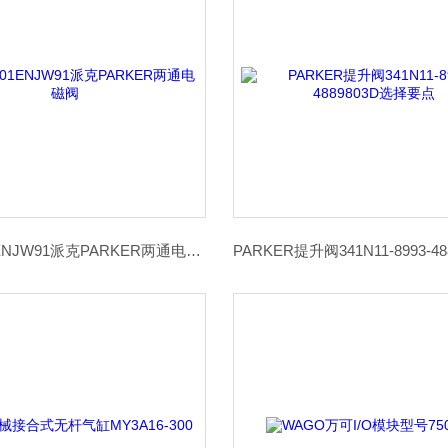
D1VW001ENJW91派克PARKER两通电磁阀