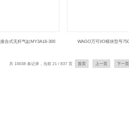
接合式无杆气缸MY3A16-300
WAGO万可I/O模块型号750-
共 10038 条记录，当前 21 / 837 页
首页
上一页
下一页