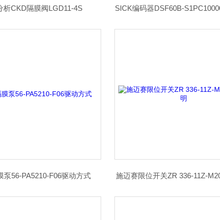
析CKD隔膜阀LGD11-4S
SICK编码器DSF60B-S1PC10
泵56-PA5210-F06驱动方式
施迈赛限位开关ZR 336-11Z-M