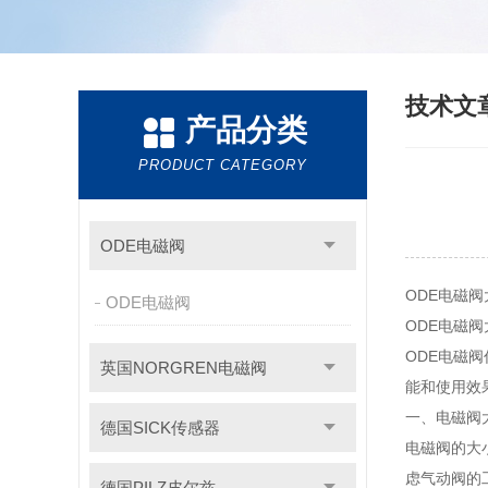
技术文
产品分类
PRODUCT CATEGORY
ODE电磁阀
ODE电磁
ODE电磁阀
ODE电磁
ODE电磁
英国NORGREN电磁阀
能和使用效
一、电磁阀
德国SICK传感器
电磁阀的大
虑气动阀的
德国PILZ皮尔兹