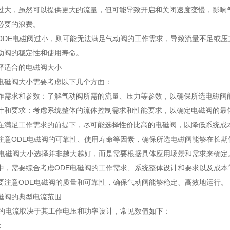
过大，虽然可以提供更大的流量，但可能导致开启和关闭速度变慢，影响
必要的浪费。
ODE电磁阀过小，则可能无法满足气动阀的工作需求，导致流量不足或
动阀的稳定性和使用寿命。
择适合的电磁阀大小
电磁阀大小需要考虑以下几个方面：
作需求和参数：了解气动阀所需的流量、压力等参数，以确保所选电磁阀
计和要求：考虑系统整体的流体控制需求和性能要求，以确定电磁阀的最
在满足工作需求的前提下，尽可能选择性价比高的电磁阀，以降低系统成
注意ODE电磁阀的可靠性、使用寿命等因素，确保所选电磁阀能够在长期
E电磁阀大小选择并非越大越好，而是需要根据具体应用场景和需求来确定
中，需要综合考虑ODE电磁阀的工作需求、系统整体设计和要求以及成本
要注意ODE电磁阀的质量和可靠性，确保气动阀能够稳定、高效地运行。
磁阀的典型电流范围
阀的电流取决于其工作电压和功率设计，常见数值如下：
：