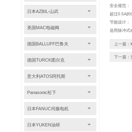
安全规范：
日本AZBIL-山武
超过0.5A
节能设计：
美国MAC电磁阀
选用脉冲式
德国BALLUFF巴鲁夫
上一篇：
下一篇：
德国TURCK图尔克
意大利ATOS阿托斯
Panasonic松下
日本FANUC伺服电机
日本YUKEN油研