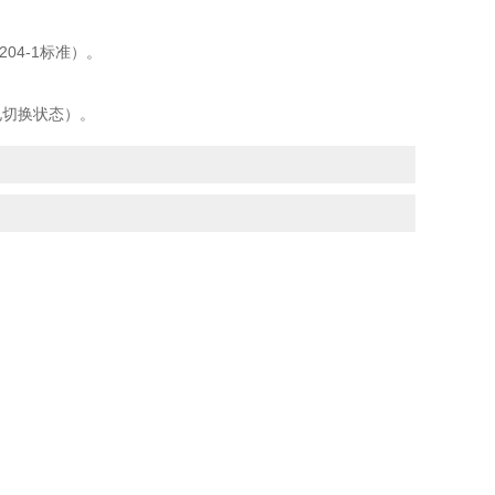
204-1标准）。
电切换状态）。