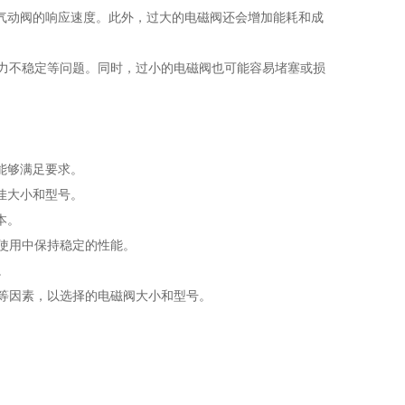
气动阀的响应速度。此外，过大的电磁阀还会增加能耗和成
压力不稳定等问题。同时，过小的电磁阀也可能容易堵塞或损
能够满足要求。
佳大小和型号。
本。
使用中保持稳定的性能。
。
等因素，以选择的电磁阀大小和型号。