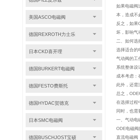
如果电磁阀
本，造成不
美国ASCO电磁阀
反之，如果
坏，影响气
德国REXROTH力士乐
二、如何选
选择适合的
日本CKD喜开理
气动阀的工
系统整体设
德国BURKERT电磁阀
成本考虑：
此外，还需
德国FESTO费斯托
总之，OD
在选择过程
德国HYDAC贺德克
同时，也需
一、气动电
日本SMC电磁阀
ODE电磁
德国BUSCHJOST宝硕
直流电磁阀