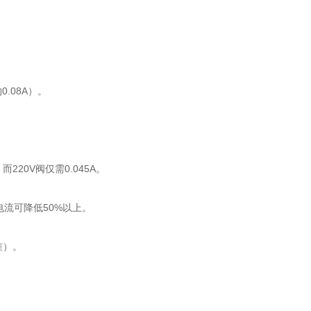
0.08A）。
220V阀仅需0.045A。
电流可降低50%以上。
准）。