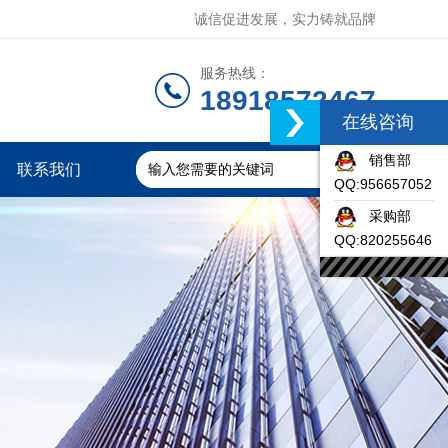
诚信促进发展，实力铸就品牌
服务热线：
18918572467
在线咨询
销售部
联系我们
QQ:956657052
采购部
QQ:820255646