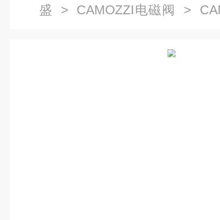
盛
>
CAMOZZI电磁阀
> CAM
22-U7J-122-800