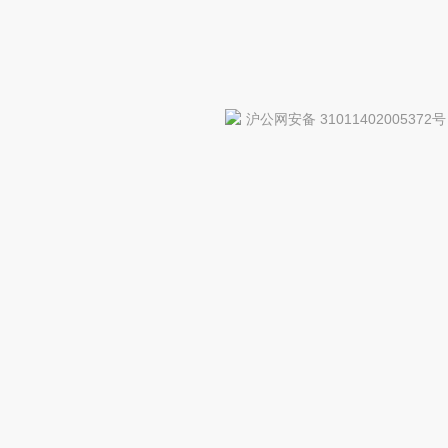
沪公网安备 31011402005372号