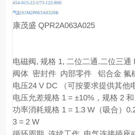
454-015-22-U7J-122-800
气缸61M2P063A0320R
康茂盛
QPR2A063A025
电磁阀, 规格 1, 二位二通.二位三通 
阀体 密封件 内部零件 铝合金 氟橡
电压24 V DC （可按要求提供其他
电压允差规格 1 = ±10%，规格 2 和 3 
功率消耗规格 1 = 1.3 W（吸合）0
3 = 2 W
循环周期 连续工作 电气连接插座或 