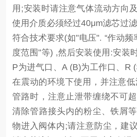
用;安装时请注意气体流动方向
使用介质必须经过40μm滤芯过
符合技术要求(如"电压". “作动频
度范围"等) ,然后安装使用:安
P为进气口、A (B)为工作口、R 
在震动的环境下使用，并注意低
管路时，注意止泄带缠绕不可超
清除管路接头内的粉尘、铁屑等
物进入阀体内;请注意防尘，建