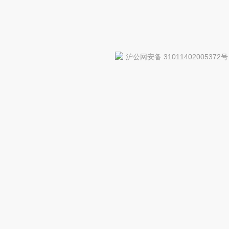
沪公网安备 31011402005372号