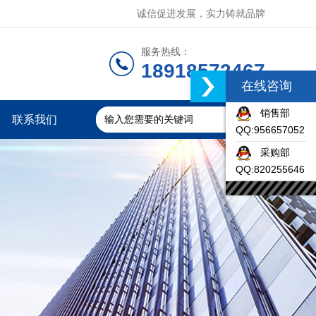
诚信促进发展，实力铸就品牌
服务热线：
18918572467
在线咨询
销售部
联系我们
QQ:956657052
采购部
QQ:820255646