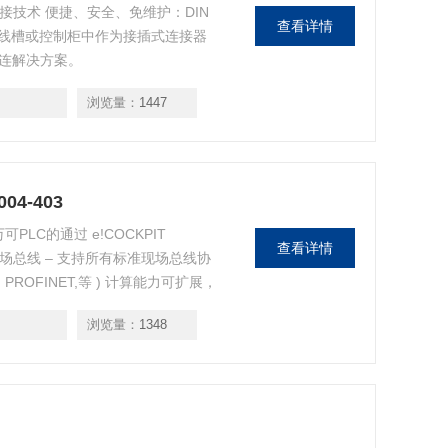
连接技术 便捷、安全、免维护：DIN
查看详情
线槽或控制柜中作为接插式连接器
互连解决方案。
浏览量：
1447
4-403
PLC的通过 e!COCKPIT
查看详情
独立于现场总线 – 支持所有标准现场总线协
S, PROFINET,等 ) 计算能力可扩展，
器
浏览量：
1348