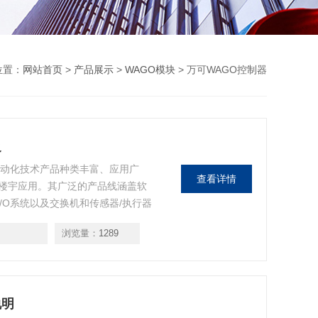
位置：
网站首页
>
产品展示
>
WAGO模块
> 万可WAGO控制器
泛
GO自动化技术产品种类丰富、应用广
查看详情
楼宇应用。其广泛的产品线涵盖软
/O系统以及交换机和传感器/执行器
浏览量：
1289
说明