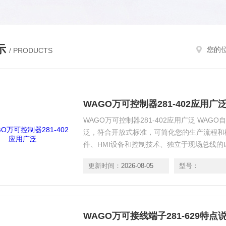
示
您的
/ PRODUCTS
WAGO万可控制器281-402应用广
WAGO万可控制器281-402应用广泛 WA
泛，符合开放式标准，可简化您的生产流程和
件、HMI设备和控制技术、独立于现场总线的I
接线盒。
更新时间：
2026-08-05
型号：
WAGO万可接线端子281-629特点