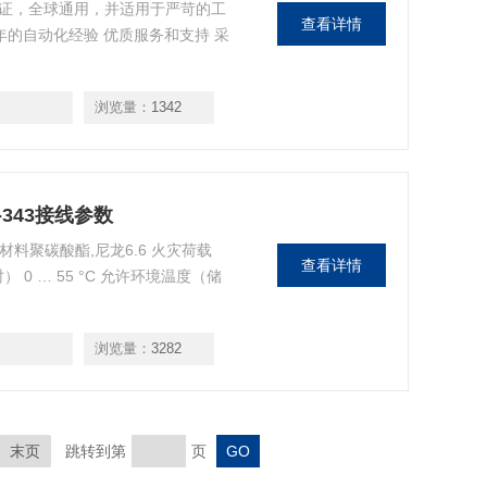
际认证，全球通用，并适用于严苛的工
查看详情
年的自动化经验 优质服务和支持 采
浏览量：
1342
-343接线参数
壳材料聚碳酸酯,尼龙6.6 火灾荷载
查看详情
时） 0 … 55 °C 允许环境温度（储
浏览量：
3282
末页
跳转到第
页