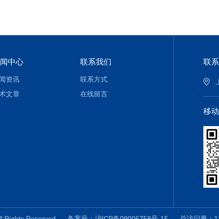
闻中心
联系我们
联系
闻资讯
联系方式
术文章
在线留言
移动
 Rights Reserved
备案号：沪ICP备09006758号-15
总访问量：13