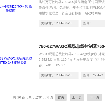
描述万可控制器750-465操作指南 通过国
作条件 稳固、免维护、安全和可靠 拥有20余
用模块化理念，符合现有标准，启动时间短
更新时间：
2026-03-28
型号：
750-627WAGO现场总线控制器750
WAGO现场总线控制器750-343接线参数 外
2.252 MJ 重量 110.4 g 允许环境温度（运行
存） -40 … 85 °C
更新时间：
2026-03-28
型号：
750-627
共 26 条记录，当前 5 / 6 页
首页
上一页
下一页