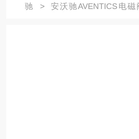
驰
>
安沃驰AVENTICS电磁
1820455082薄型气缸82130090