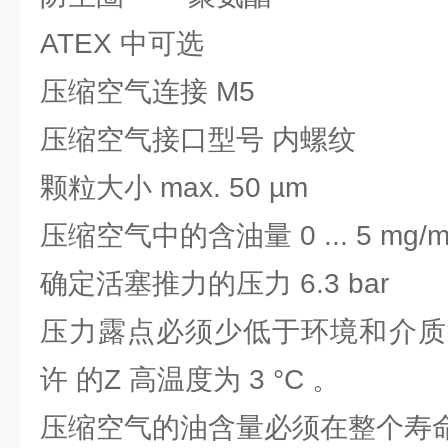
ATEX 中可选
压缩空气连接 M5
压缩空气接口型号 内螺纹
颗粒大小 max. 50 µm
压缩空气中的含油量 0 ... 5 mg/m
确定活塞推力的压力 6.3 bar
压力露点必须少低于环境和介质温度
许 的Z 高温度为 3 °C 。
压缩空气的油含量必须在整个寿