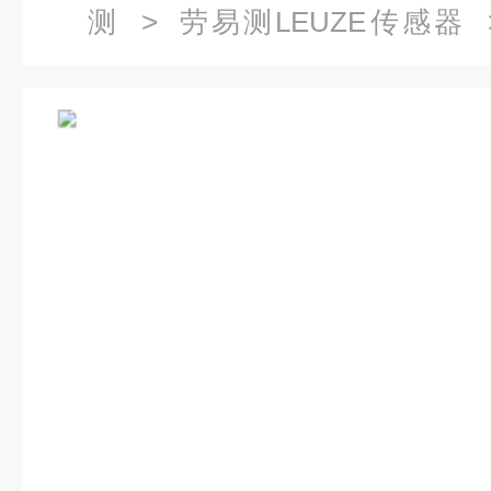
测
>
劳易测LEUZE传感器
50020501 KD 095-5A