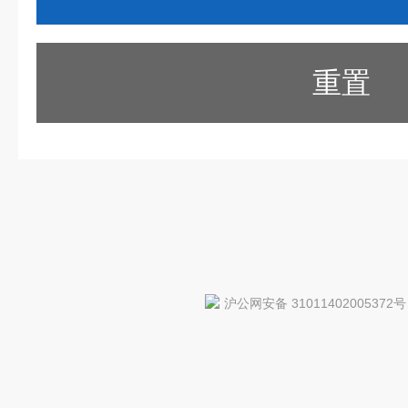
重置
沪公网安备 31011402005372号