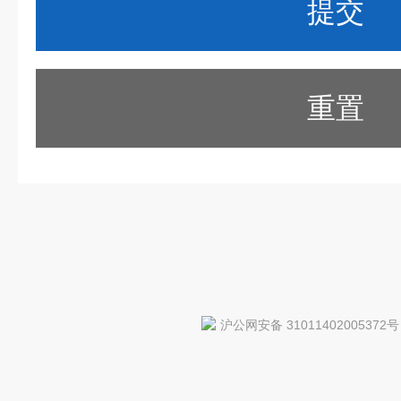
重置
沪公网安备 31011402005372号