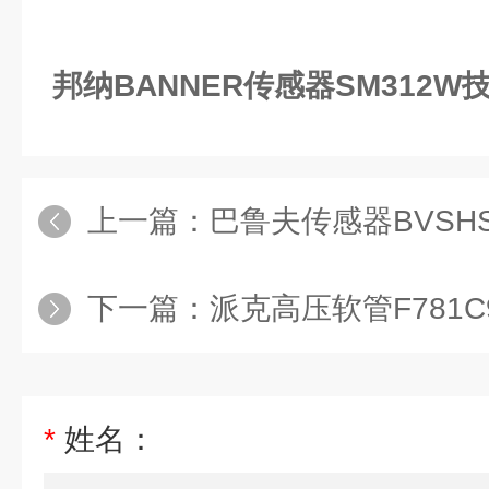
邦纳BANNER传感器SM312W
上一篇：
巴鲁夫传感器BVSHS-
下一篇：
派克高压软管F781C96N3
*
姓名：