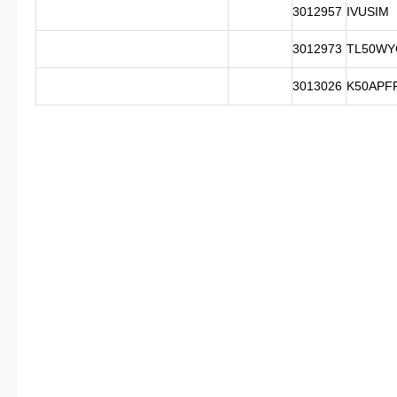
3012957
IVUSIM
3012973
TL50W
3013026
K50APF