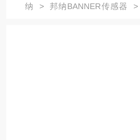
纳
>
邦纳BANNER传感器
>
SM312W技术数据