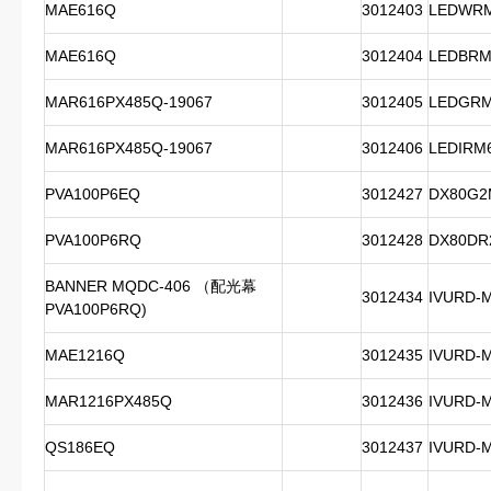
MAE616Q
3012403
LEDWR
MAE616Q
3012404
LEDBRM
MAR616PX485Q-19067
3012405
LEDGRM
MAR616PX485Q-19067
3012406
LEDIRM
PVA100P6EQ
3012427
DX80G2
PVA100P6RQ
3012428
DX80DR
BANNER MQDC-406 （配光幕
3012434
IVURD-
PVA100P6RQ)
MAE1216Q
3012435
IVURD-
MAR1216PX485Q
3012436
IVURD-
QS186EQ
3012437
IVURD-