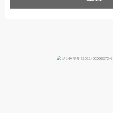
沪公网安备 31011402005372号