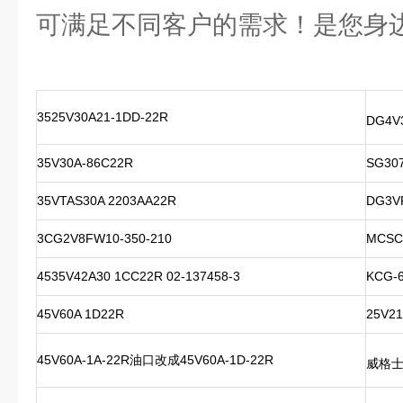
可满足不同客户的需求！是您身
3525V30A21-1DD-22R
DG4V
35V30A-86C22R
SG307
35VTAS30A 2203AA22R
DG3VP
3CG2V8FW10-350-210
MCSC
4535V42A30 1CC22R 02-137458-3
KCG-6
45V60A 1D22R
25V2
45V60A-1A-22R油口改成45V60A-1D-22R
威格