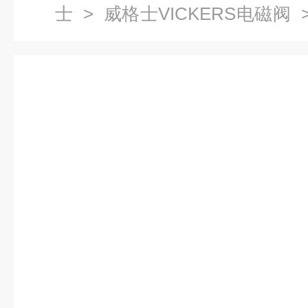
士
>
威格士VICKERS电磁阀
>
10-CV-10 技术简介