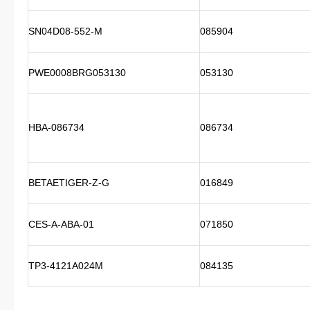
SN04D08-552-M
085904
PWE0008BRG053130
053130
HBA-086734
086734
BETAETIGER-Z-G
016849
CES-A-ABA-01
071850
TP3-4121A024M
084135