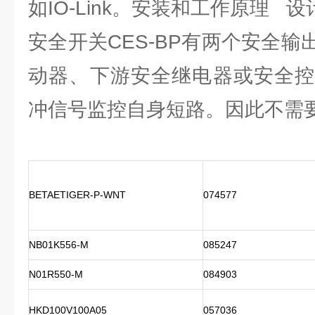
如IO-Link。安装和工作原理 
安全开关CES-BP有两个安全
动器、下游安全继电器或安全控
冲信号监控自身短路。因此不需
BETAETIGER-P-WNT
074577
NB01K556-M
085247
N01R550-M
084903
HKD100V100A05
057036