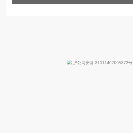
沪公网安备 31011402005372号