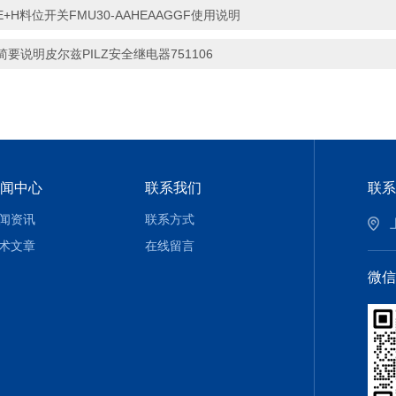
E+H料位开关FMU30-AAHEAAGGF使用说明
简要说明皮尔兹PILZ安全继电器751106
闻中心
联系我们
联系
闻资讯
联系方式
术文章
在线留言
微信