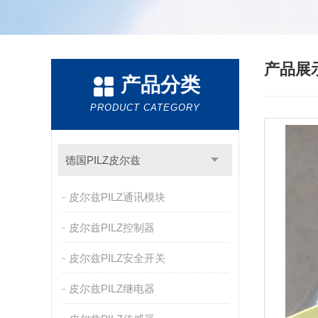
产品展
产品分类
PRODUCT CATEGORY
德国PILZ皮尔兹
皮尔兹PILZ通讯模块
皮尔兹PILZ控制器
皮尔兹PILZ安全开关
皮尔兹PILZ继电器