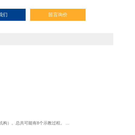
我们
留言询价
 执行机构）。总共可能有8个示教过程。 ...