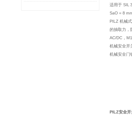
适用于 SIL 
SaO = 8 m
PILZ 
的抽取力，防
AC/DC，M
机械安全开关，
机械安全门锁
PILZ安全开