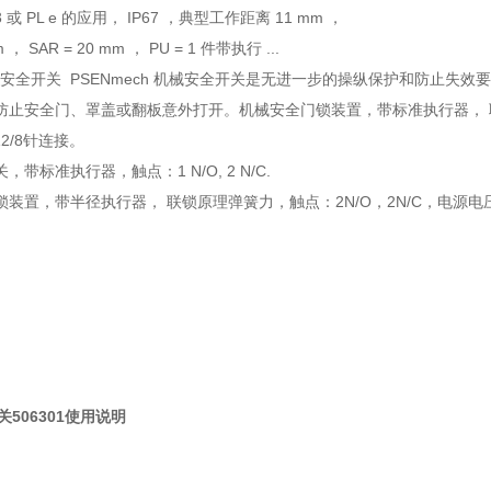
3 或 PL e 的应用， IP67 ，典型工作距离 11 mm ，
m ， SAR = 20 mm ， PU = 1 件带执行 ...
机械式安全开关 PSENmech 机械安全开关是无进一步的操纵保护和防止
止安全门、罩盖或翻板意外打开。机械安全门锁装置，带标准执行器， 联锁原
12/8针连接。
带标准执行器，触点：1 N/O, 2 N/C.
装置，带半径执行器， 联锁原理弹簧力，触点：2N/O，2N/C，电源电压 24
关506301使用说明