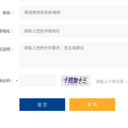
省份：
细地址：
充说明：
验证码：
请输入计算结果（