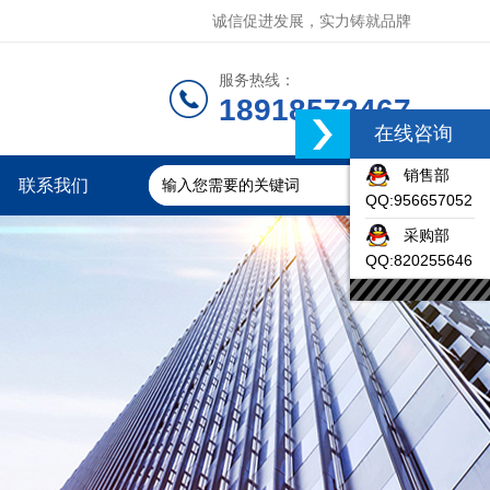
诚信促进发展，实力铸就品牌
服务热线：
18918572467
在线咨询
销售部
联系我们
QQ:956657052
采购部
QQ:820255646