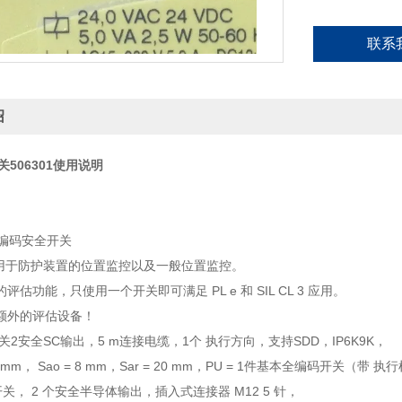
联系
绍
关506301使用说明
式编码安全开关
de用于防护装置的位置监控以及一般位置监控。
评估功能，只使用一个开关即可满足 PL e 和 SIL CL 3 应用。
额外的评估设备！
开关2安全SC输出，5 m连接电缆，1个 执行方向，支持SDD，IP6K9K，
mm， Sao = 8 mm，Sar = 20 mm，PU = 1件基本全编码开关（带
全开关， 2 个安全半导体输出，插入式连接器 M12 5 针，