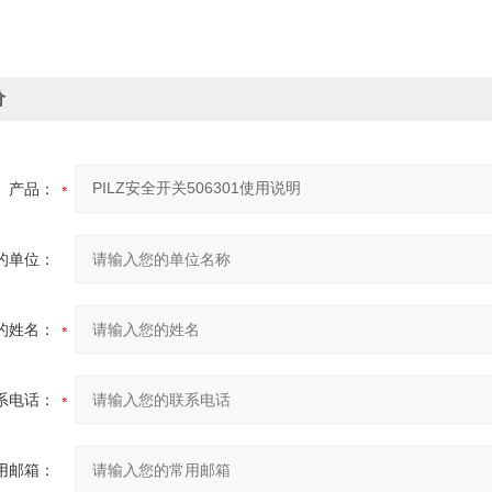
价
产品：
的单位：
的姓名：
系电话：
用邮箱：