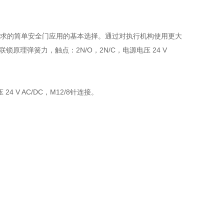
失效要求的简单安全门应用的基本选择。通过对执行机构使用更大
理弹簧力，触点：2N/O，2N/C，电源电压 24 V
 V AC/DC，M12/8针连接。