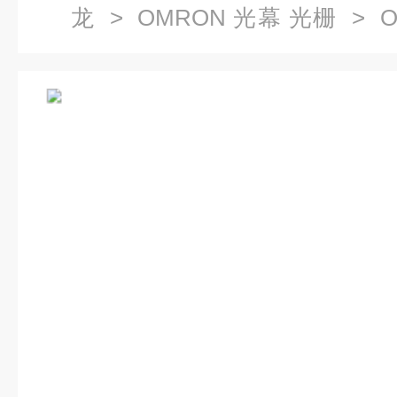
龙
>
OMRON 光幕 光栅
> O
A1025P20